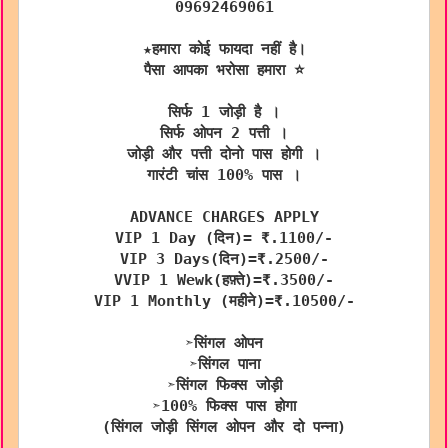
09692469061
★हमारा कोई फायदा नहीं है।
पैसा आपका भरोसा हमारा ⭐️
सिर्फ 1 जोड़ी है ।
सिर्फ ओपन 2 पत्ती ।
जोड़ी और पत्ती दोनो पास होगी ।
गारंटी चांस 100% पास ।
ADVANCE CHARGES APPLY
VIP 1 Day (दिन)= ₹.1100/-
VIP 3 Days(दिन)=₹.2500/-
VVIP 1 Wewk(हफ़्ते)=₹.3500/-
VIP 1 Monthly (महीने)=₹.10500/-
➣सिंगल ओपन
➣सिंगल पाना
➣सिंगल फिक्स जोड़ी
➣100% फिक्स पास होगा
(सिंगल जोड़ी सिंगल ओपन और दो पन्ना)