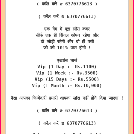
( कॉल करे ☎️ 6370776613 )
( कॉल करें ☎️ 6370776613)
एक गेम में पूरा लॉस कवर
सीर्फ एक ही सिंगल ओपन रहेगा और
दो जोड़ी रहेगी और दो ही पत्ती
जो की 101% पास होगी !
एडवांस चार्ज
Vip (1 Day :- Rs.1100)
Vip (1 Week :- Rs.3500)
Vip (15 Days :- Rs.5500)
Vip (1 Month :- Rs.10,000)
पैसा आपका जिम्मेदारी हमारी आपका लॉस नहीं होने दिया जाएगा !
( कॉल करे ☎️ 6370776613 )
( कॉल करें ☎️ 6370776613)