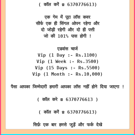
( कॉल करें ☎️ 6370776613)
एक गेम में पूरा लॉस कवर
सीर्फ एक ही सिंगल ओपन रहेगा और
दो जोड़ी रहेगी और दो ही पत्ती
जो की 101% पास होगी !
एडवांस चार्ज
Vip (1 Day :- Rs.1100)
Vip (1 Week :- Rs.3500)
Vip (15 Days :- Rs.5500)
Vip (1 Month :- Rs.10,000)
पैसा आपका जिम्मेदारी हमारी आपका लॉस नहीं होने दिया जाएगा !
( कॉल करे ☎️ 6370776613 )
( कॉल करें ☎️ 6370776613)
सिर्फ़ एक बार हमसे जुड़ें और फर्क देखे