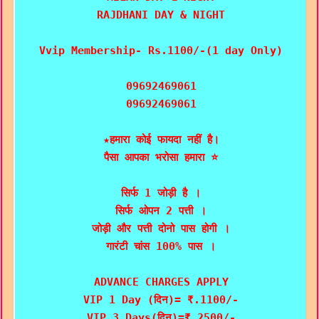
RAJDHANI DAY & NIGHT
Vvip Membership- Rs.1100/-(1 day Only)
09692469061
09692469061
★हमारा कोई फायदा नहीं है।
पैसा आपका भरोसा हमारा ⭐️
सिर्फ 1 जोड़ी है ।
सिर्फ ओपन 2 पत्ती ।
जोड़ी और पत्ती दोनो पास होगी ।
गारंटी चांस 100% पास ।
ADVANCE CHARGES APPLY
VIP 1 Day (दिन)= ₹.1100/-
VIP 3 Days(दिन)=₹.2500/-