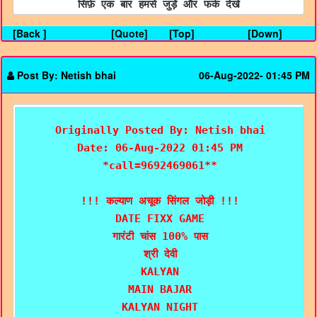
सिर्फ़ एक बार हमसे जुड़ें और फर्क देखे
[Back ]
[Quote]
[Top]
[Down]
Post By: Netish bhai
06-Aug-2022- 01:45 PM
Originally Posted By: Netish bhai
Date: 06-Aug-2022 01:45 PM
*call=9692469061**
!!! कल्याण अचूक सिंगल जोड़ी !!!
DATE FIXX GAME
गारंटी चांस 100% पास
श्री देवी
KALYAN
MAIN BAJAR
KALYAN NIGHT