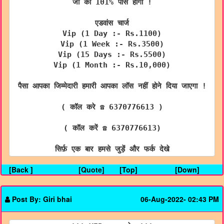
जो की 101% पास होगी !
एडवांस चार्ज
Vip (1 Day :- Rs.1100)
Vip (1 Week :- Rs.3500)
Vip (15 Days :- Rs.5500)
Vip (1 Month :- Rs.10,000)
पैसा आपका जिम्मेदारी हमारी आपका लॉस नहीं होने दिया जाएगा !
( कॉल करे ☎️ 6370776613 )
( कॉल करें ☎️ 6370776613)
सिर्फ़ एक बार हमसे जुड़ें और फर्क देखे
[Back ]
[Quote]
[Top]
[Down]
Post By: Giri bhai
06-Aug-2022- 02:43 PM