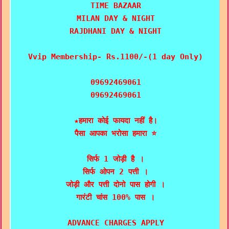
TIME BAZAAR
MILAN DAY & NIGHT
RAJDHANI DAY & NIGHT
Vvip Membership- Rs.1100/-(1 day Only)
09692469061
09692469061
★हमारा कोई फायदा नहीं है।
पैसा आपका भरोसा हमारा ⭐️
सिर्फ 1 जोड़ी है ।
सिर्फ ओपन 2 पत्ती ।
जोड़ी और पत्ती दोनो पास होगी ।
गारंटी चांस 100% पास ।
ADVANCE CHARGES APPLY