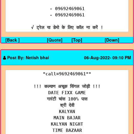
- 09692469061
- 09692469061
√ ट्रेल या डेमो के लिए कॉल ना करें !
[Back ]
[Quote]
[Top]
[Down]
Post By: Netish bhai
06-Aug-2022- 09:10 PM
*call=9692469061**
!!! कल्याण अचूक सिंगल जोड़ी !!!
DATE FIXX GAME
गारंटी चांस 100% पास
श्री देवी
KALYAN
MAIN BAJAR
KALYAN NIGHT
TIME BAZAAR