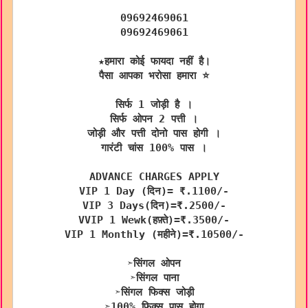
09692469061
09692469061
★हमारा कोई फायदा नहीं है।
पैसा आपका भरोसा हमारा ⭐️
सिर्फ 1 जोड़ी है ।
सिर्फ ओपन 2 पत्ती ।
जोड़ी और पत्ती दोनो पास होगी ।
गारंटी चांस 100% पास ।
ADVANCE CHARGES APPLY
VIP 1 Day (दिन)= ₹.1100/-
VIP 3 Days(दिन)=₹.2500/-
VVIP 1 Wewk(हफ़्ते)=₹.3500/-
VIP 1 Monthly (महीने)=₹.10500/-
➣सिंगल ओपन
➣सिंगल पाना
➣सिंगल फिक्स जोड़ी
➣100% फिक्स पास होगा