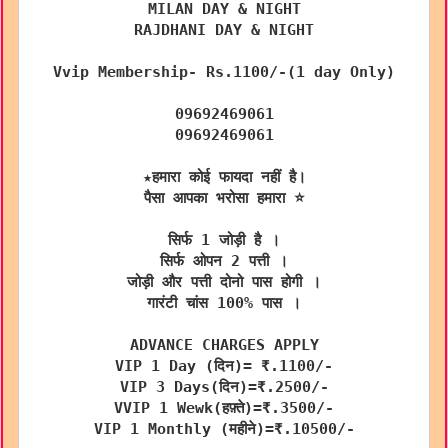
MILAN DAY & NIGHT
RAJDHANI DAY & NIGHT
Vvip Membership- Rs.1100/-(1 day Only)
09692469061
09692469061
★हमारा कोई फायदा नहीं है।
पैसा आपका भरोसा हमारा ⭐️
सिर्फ 1 जोड़ी है ।
सिर्फ ओपन 2 पत्ती ।
जोड़ी और पत्ती दोनो पास होगी ।
गारंटी चांस 100% पास ।
ADVANCE CHARGES APPLY
VIP 1 Day (दिन)= ₹.1100/-
VIP 3 Days(दिन)=₹.2500/-
VVIP 1 Wewk(हफ़्ते)=₹.3500/-
VIP 1 Monthly (महीने)=₹.10500/-