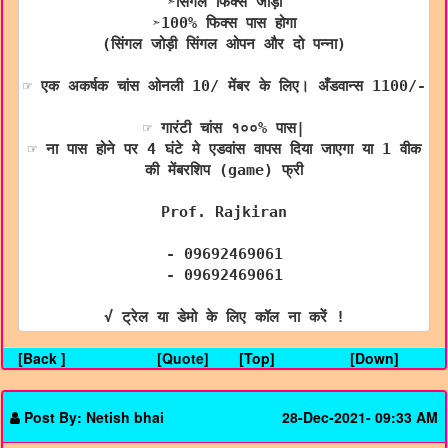
➣सिंगल फिक्स जोड़ी
➣100% फिक्स पास होगा
(सिंगल जोड़ी सिंगल ओपन और दो पन्ना)
☞ एक अकर्षक चांस ओनली 10/ मेंबर के लिए। अँडवान्स 1100/-
☞ गारंटी चांस १००% पास|
☞ ना पास होने पर 4 घंटे मे एडवांस वापस दिया जाएगा या 1 वीक
की मेंबरशिप (game) फ्री
Prof. Rajkiran
- 09692469061
- 09692469061
√ ट्रेल या डेमो के लिए कॉल ना करें !
[Back ]
[Quote]
[Top]
[Down]
Post By: Netish bhai
28-Dec-2021- 09:33 AM