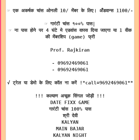
☞ एक अकर्षक चांस ओनली 10/ मेंबर के लिए। अँडवान्स 1100/-
☞ गारंटी चांस १००% पास|
☞ ना पास होने पर 4 घंटे मे एडवांस वापस दिया जाएगा या 1 वीक
की मेंबरशिप (game) फ्री
Prof. Rajkiran
- 09692469061
- 09692469061
√ ट्रेल या डेमो के लिए कॉल ना करें !*call=9692469061**
!!! कल्याण अचूक सिंगल जोड़ी !!!
DATE FIXX GAME
गारंटी चांस 100% पास
श्री देवी
KALYAN
MAIN BAJAR
KALYAN NIGHT