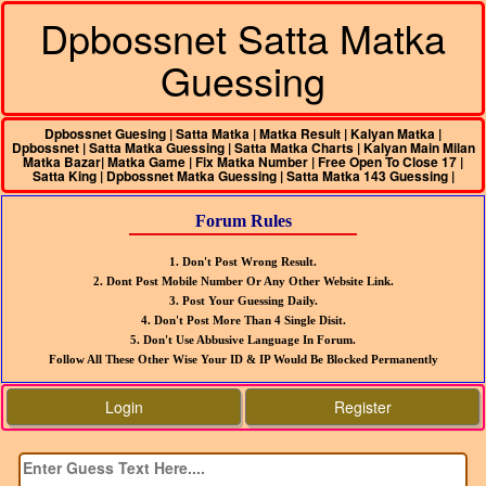
Dpbossnet Satta Matka
Guessing
Dpbossnet Guesing | Satta Matka | Matka Result | Kalyan Matka |
Dpbossnet | Satta Matka Guessing |
Satta Matka Charts
| Kalyan Main Milan
Matka Bazar| Matka Game |
Fix Matka Number
| Free Open To Close 17 |
Satta King | Dpbossnet Matka Guessing | Satta Matka 143 Guessing |
Forum Rules
1. Don't Post Wrong Result.
2. Dont Post Mobile Number Or Any Other Website Link.
3. Post Your Guessing Daily.
4. Don't Post More Than 4 Single Disit.
5. Don't Use Abbusive Language In Forum.
Follow All These Other Wise Your ID & IP Would Be Blocked Permanently
Login
Register