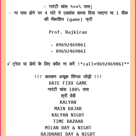
☞ गारंटी चांस १००% पास|
☞ ना पास होने पर 4 घंटे मे एडवांस वापस दिया जाएगा या 1 वीक
की मेंबरशिप (game) फ्री
Prof. Rajkiran
- 09692469061
- 09692469061
√ ट्रेल या डेमो के लिए कॉल ना करें !*call=9692469061**
!!! कल्याण अचूक सिंगल जोड़ी !!!
DATE FIXX GAME
गारंटी चांस 100% पास
श्री देवी
KALYAN
MAIN BAJAR
KALYAN NIGHT
TIME BAZAAR
MILAN DAY & NIGHT
RAJDHANI DAY & NIGHT