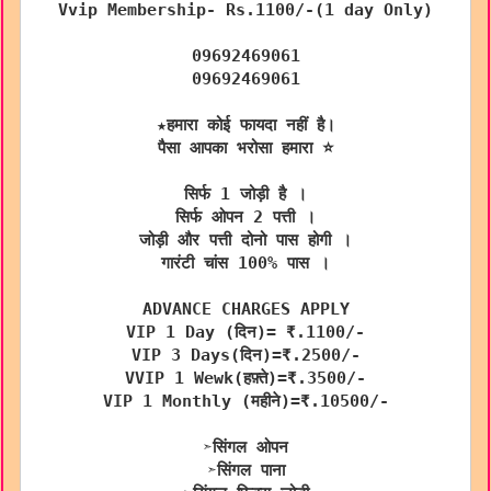
Vvip Membership- Rs.1100/-(1 day Only)
09692469061
09692469061
★हमारा कोई फायदा नहीं है।
पैसा आपका भरोसा हमारा ⭐️
सिर्फ 1 जोड़ी है ।
सिर्फ ओपन 2 पत्ती ।
जोड़ी और पत्ती दोनो पास होगी ।
गारंटी चांस 100% पास ।
ADVANCE CHARGES APPLY
VIP 1 Day (दिन)= ₹.1100/-
VIP 3 Days(दिन)=₹.2500/-
VVIP 1 Wewk(हफ़्ते)=₹.3500/-
VIP 1 Monthly (महीने)=₹.10500/-
➣सिंगल ओपन
➣सिंगल पाना