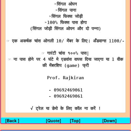
➣सिंगल ओपन
➣सिंगल पाना
➣सिंगल फिक्स जोड़ी
➣100% फिक्स पास होगा
(सिंगल जोड़ी सिंगल ओपन और दो पन्ना)
☞ एक अकर्षक चांस ओनली 10/ मेंबर के लिए। अँडवान्स 1100/-
☞ गारंटी चांस १००% पास|
☞ ना पास होने पर 4 घंटे मे एडवांस वापस दिया जाएगा या 1 वीक
की मेंबरशिप (game) फ्री
Prof. Rajkiran
- 09692469061
- 09692469061
√ ट्रेल या डेमो के लिए कॉल ना करें !
[Back ]
[Quote]
[Top]
[Down]