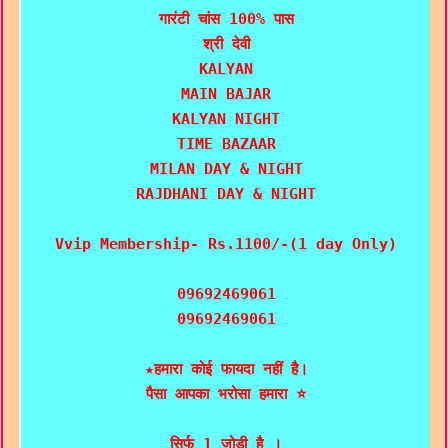
गारंटी चांस 100% पास
श्री देवी
KALYAN
MAIN BAJAR
KALYAN NIGHT
TIME BAZAAR
MILAN DAY & NIGHT
RAJDHANI DAY & NIGHT
Vvip Membership- Rs.1100/-(1 day Only)
09692469061
09692469061
★हमारा कोई फायदा नहीं है।
पैसा आपका भरोसा हमारा ⭐️
सिर्फ 1 जोड़ी है ।