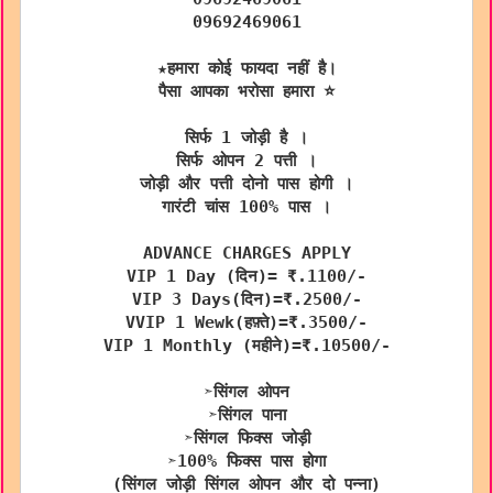
09692469061
★हमारा कोई फायदा नहीं है।
पैसा आपका भरोसा हमारा ⭐️
सिर्फ 1 जोड़ी है ।
सिर्फ ओपन 2 पत्ती ।
जोड़ी और पत्ती दोनो पास होगी ।
गारंटी चांस 100% पास ।
ADVANCE CHARGES APPLY
VIP 1 Day (दिन)= ₹.1100/-
VIP 3 Days(दिन)=₹.2500/-
VVIP 1 Wewk(हफ़्ते)=₹.3500/-
VIP 1 Monthly (महीने)=₹.10500/-
➣सिंगल ओपन
➣सिंगल पाना
➣सिंगल फिक्स जोड़ी
➣100% फिक्स पास होगा
(सिंगल जोड़ी सिंगल ओपन और दो पन्ना)