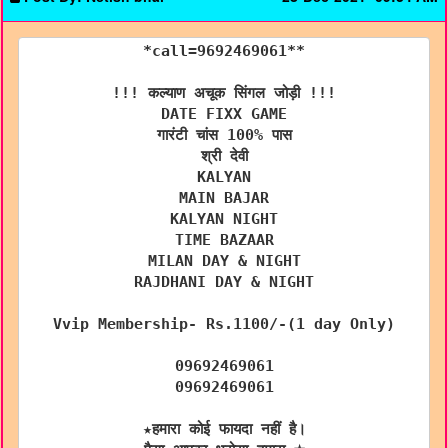
*call=9692469061**
!!! कल्याण अचूक सिंगल जोड़ी !!!
DATE FIXX GAME
गारंटी चांस 100% पास
श्री देवी
KALYAN
MAIN BAJAR
KALYAN NIGHT
TIME BAZAAR
MILAN DAY & NIGHT
RAJDHANI DAY & NIGHT
Vvip Membership- Rs.1100/-(1 day Only)
09692469061
09692469061
★हमारा कोई फायदा नहीं है।