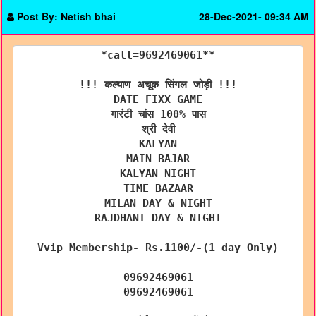
Post By: Netish bhai
28-Dec-2021- 09:34 AM
*call=9692469061**
!!! कल्याण अचूक सिंगल जोड़ी !!!
DATE FIXX GAME
गारंटी चांस 100% पास
श्री देवी
KALYAN
MAIN BAJAR
KALYAN NIGHT
TIME BAZAAR
MILAN DAY & NIGHT
RAJDHANI DAY & NIGHT
Vvip Membership- Rs.1100/-(1 day Only)
09692469061
09692469061