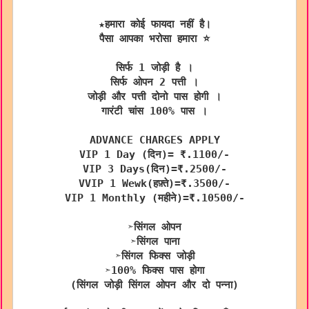
★हमारा कोई फायदा नहीं है।
पैसा आपका भरोसा हमारा ⭐️
सिर्फ 1 जोड़ी है ।
सिर्फ ओपन 2 पत्ती ।
जोड़ी और पत्ती दोनो पास होगी ।
गारंटी चांस 100% पास ।
ADVANCE CHARGES APPLY
VIP 1 Day (दिन)= ₹.1100/-
VIP 3 Days(दिन)=₹.2500/-
VVIP 1 Wewk(हफ़्ते)=₹.3500/-
VIP 1 Monthly (महीने)=₹.10500/-
➣सिंगल ओपन
➣सिंगल पाना
➣सिंगल फिक्स जोड़ी
➣100% फिक्स पास होगा
(सिंगल जोड़ी सिंगल ओपन और दो पन्ना)