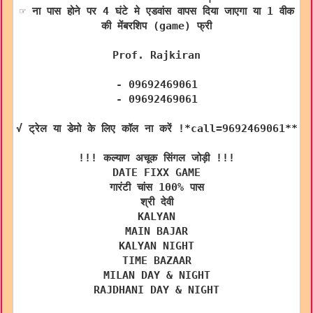
☞ ना पास होने पर 4 घंटे मे एडवांस वापस दिया जाएगा या 1 वीक
की मेंबरशिप (game) फ्री
Prof. Rajkiran
- 09692469061
- 09692469061
√ ट्रेल या डेमो के लिए कॉल ना करें !*call=9692469061**
!!! कल्याण अचूक सिंगल जोड़ी !!!
DATE FIXX GAME
गारंटी चांस 100% पास
श्री देवी
KALYAN
MAIN BAJAR
KALYAN NIGHT
TIME BAZAAR
MILAN DAY & NIGHT
RAJDHANI DAY & NIGHT