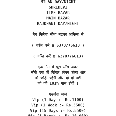
MILAN DAY/NIGHT
SHRIDEVI
TIME BAZAR
MAIN BAZAR
RAJDHANI DAY/NIGHT
गेम मिलेगा सीधा मटका ऑफिस से
( कॉल करे ☎️ 6370776613 )
( कॉल करें ☎️ 6370776613)
एक गेम में पूरा लॉस कवर
सीर्फ एक ही सिंगल ओपन रहेगा और
दो जोड़ी रहेगी और दो ही पत्ती
जो की 101% पास होगी !
एडवांस चार्ज
Vip (1 Day :- Rs.1100)
Vip (1 Week :- Rs.3500)
Vip (15 Days :- Rs.5500)