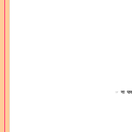
☞ ना पास