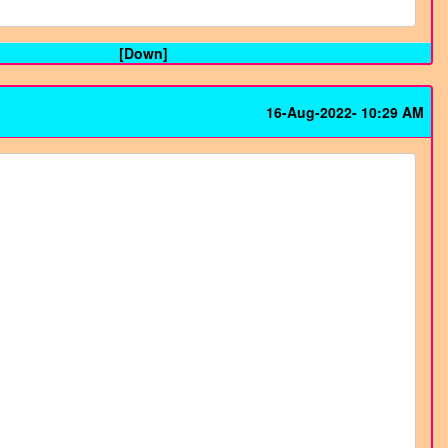
[Down]
16-Aug-2022- 10:29 AM