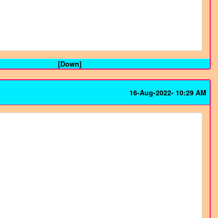
[Down]
16-Aug-2022- 10:29 AM