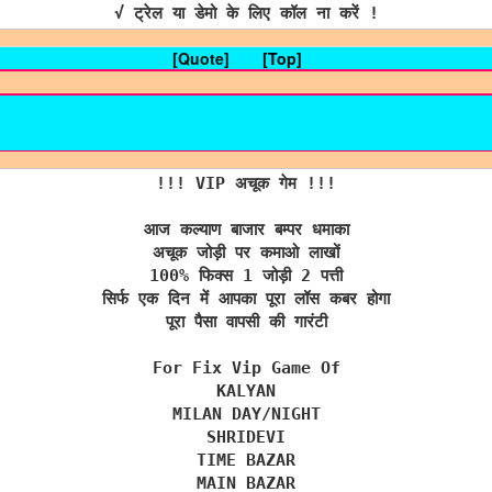
√ ट्रेल या डेमो के लिए कॉल ना करें !
[Quote]
[Top]
!!! VIP अचूक गेम !!!
आज कल्याण बाजार बम्पर धमाका
अचूक जोड़ी पर कमाओ लाखों
100% फिक्स 1 जोड़ी 2 पत्ती
सिर्फ एक दिन में आपका पूरा लॉस कबर होगा
पूरा पैसा वापसी की गारंटी
For Fix Vip Game Of
KALYAN
MILAN DAY/NIGHT
SHRIDEVI
TIME BAZAR
MAIN BAZAR